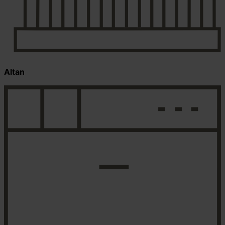
Altan