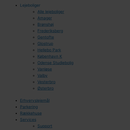
Lejeboliger
Alle lejeboliger
Amager
Brønshøj
Frederiksberg
Gentofte
Glostrup
Hellebo Park
København K
Odense Studiebolig
Vanløse
Valby
Vesterbro
Østerbro
Erhvervslejemål
Parkering
Rækkehuse
Services
Support