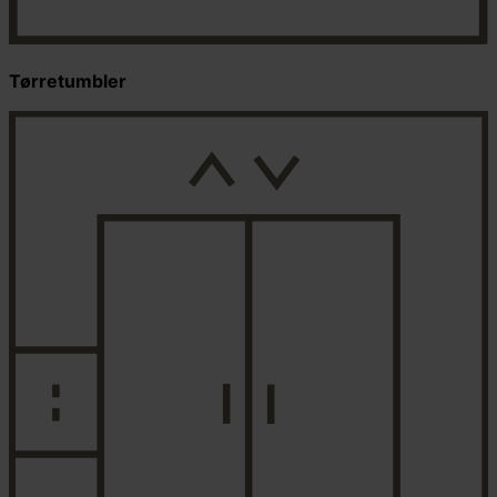
Tørretumbler