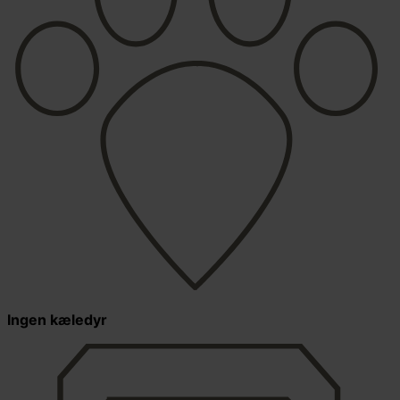
Ingen kæledyr