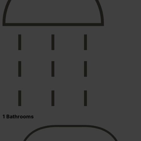
1 Bathrooms