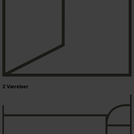
2 Værelser