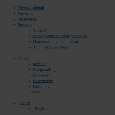
Erhvervslejemål
Parkering
Rækkehuse
Services
Support
Retningslinjer for vedligeholdelse
Liste over servicekontakter
Administrative ydelser
Om os
Kontakt
Ledige stillinger
Boligagent
Nyhedsbrev
København
Miljø
Dansk
English