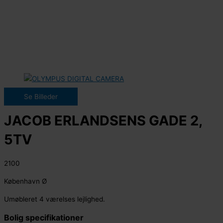
Se Billeder
JACOB ERLANDSENS GADE 2,
5TV
2100
København Ø
Umøbleret 4 værelses lejlighed.
Bolig specifikationer