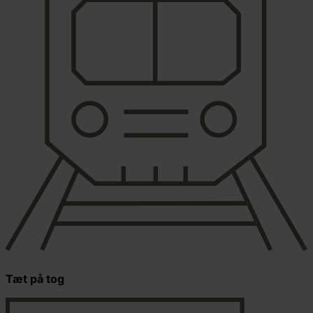
Tæt på tog