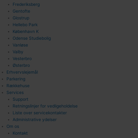
Frederiksberg
Gentofte
Glostrup
Hellebo Park
København K
Odense Studiebolig
Vanløse
Valby
Vesterbro
Østerbro
Erhvervslejemål
Parkering
Rækkehuse
Services
Support
Retningslinjer for vedligeholdelse
Liste over servicekontakter
Administrative ydelser
Om os
Kontakt