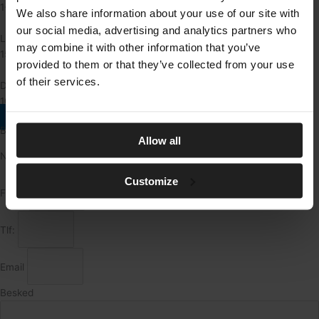
1-85-16-8
We also share information about your use of our site with
our social media, advertising and analytics partners who
Ledig fra
may combine it with other information that you’ve
15/05/2026
provided to them or that they’ve collected from your use
of their services.
Depositum
100200 DKK
Book fremvisning
Book fremvisning
Allow all
Navn
Customize
Firma
Tlf:
Email
Besked