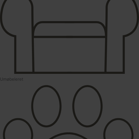
Umøbeleret