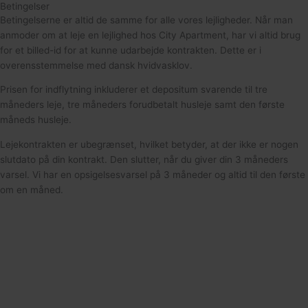
Betingelser
Betingelserne er altid de samme for alle vores lejligheder. Når man
anmoder om at leje en lejlighed hos City Apartment, har vi altid brug
for et billed-id for at kunne udarbejde kontrakten. Dette er i
overensstemmelse med dansk hvidvasklov.
Prisen for indflytning inkluderer et depositum svarende til tre
måneders leje, tre måneders forudbetalt husleje samt den første
måneds husleje.
Lejekontrakten er ubegrænset, hvilket betyder, at der ikke er nogen
slutdato på din kontrakt. Den slutter, når du giver din 3 måneders
varsel. Vi har en opsigelsesvarsel på 3 måneder og altid til den første
om en måned.