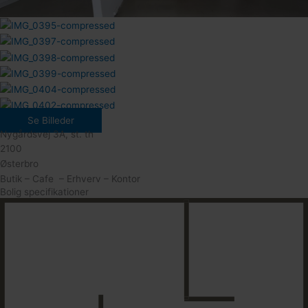
Se Billeder
Nygårdsvej 3A, st. th
2100
Østerbro
Butik – Cafe – Erhverv – Kontor
Bolig specifikationer