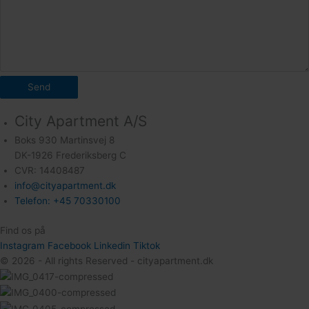
Send
City Apartment A/S
Boks 930 Martinsvej 8
DK-1926 Frederiksberg C
CVR: 14408487
info@cityapartment.dk
Telefon: +45 70330100
Find os på
Instagram
Facebook
Linkedin
Tiktok
© 2026 - All rights Reserved - cityapartment.dk