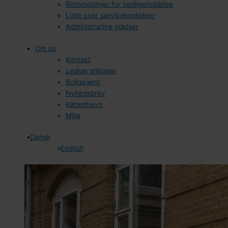
Retningslinjer for vedligeholdelse
Liste over servicekontakter
Administrative ydelser
Om os
Kontakt
Ledige stillinger
Boligagent
Nyhedsbrev
København
Miljø
Dansk
English