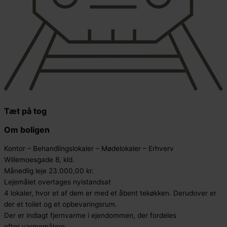
Tæt på tog
Om boligen
Kontor – Behandlingslokaler – Mødelokaler – Erhverv
Willemoesgade 8, kld.
Månedlig leje 23.000,00 kr.
Lejemålet overtages nyistandsat
4 lokaler, hvor et af dem er med et åbent tekøkken. Derudover er
der et toilet og et opbevaringsrum.
Der er indlagt fjernvarme i ejendommen, der fordeles
efter varmemålere.