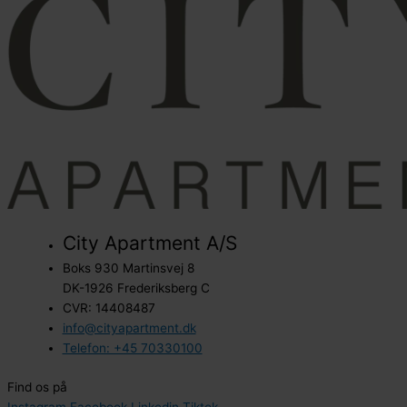
City Apartment A/S
Boks 930 Martinsvej 8
DK-1926 Frederiksberg C
CVR: 14408487
info@cityapartment.dk
Telefon: +45 70330100
Find os på
Instagram
Facebook
Linkedin
Tiktok