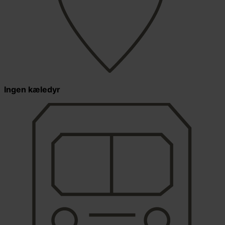
Ingen kæledyr