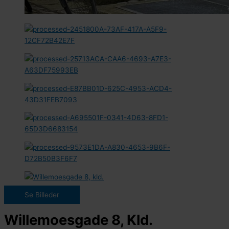
Se Billeder
Willemoesgade 8, Kld.