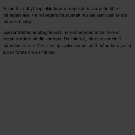
Prisen for indflytning inkluderer et depositum svarende til tre
måneders leje, tre måneders forudbetalt husleje samt den første
måneds husleje.
Lejekontrakten er ubegrænset, hvilket betyder, at der ikke er
nogen slutdato på din kontrakt. Den slutter, når du giver din 3
måneders varsel. Vi har en opsigelsesvarsel på 3 måneder og altid
til den første om en måned.