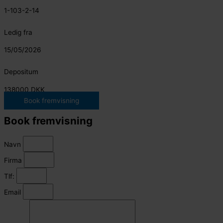
1-103-2-14
Ledig fra
15/05/2026
Depositum
138000 DKK
Book fremvisning
Book fremvisning
Navn
Firma
Tlf:
Email