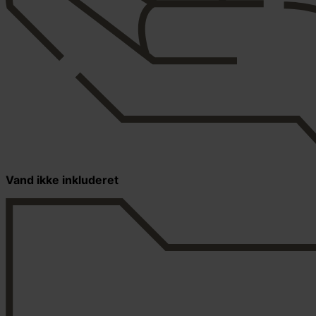
Vand ikke inkluderet