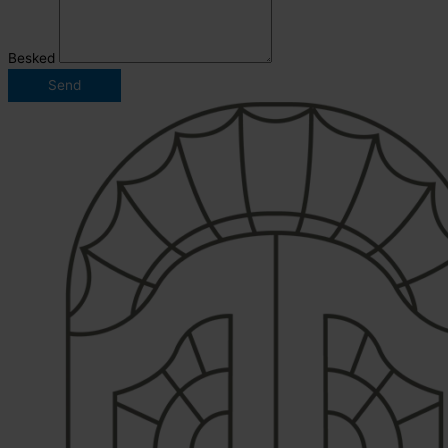
Besked
Send