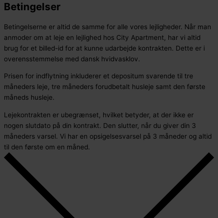
Betingelser
Betingelserne er altid de samme for alle vores lejligheder. Når man
anmoder om at leje en lejlighed hos City Apartment, har vi altid
brug for et billed-id for at kunne udarbejde kontrakten. Dette er i
overensstemmelse med dansk hvidvasklov.
Prisen for indflytning inkluderer et depositum svarende til tre
måneders leje, tre måneders forudbetalt husleje samt den første
måneds husleje.
Lejekontrakten er ubegrænset, hvilket betyder, at der ikke er
nogen slutdato på din kontrakt. Den slutter, når du giver din 3
måneders varsel. Vi har en opsigelsesvarsel på 3 måneder og altid
til den første om en måned.