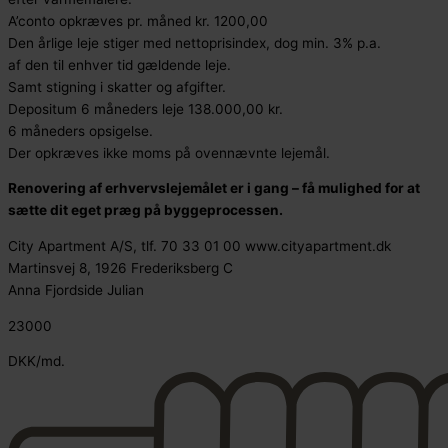
A’conto opkræves pr. måned kr. 1200,00
Den årlige leje stiger med nettoprisindex, dog min. 3% p.a.
af den til enhver tid gældende leje.
Samt stigning i skatter og afgifter.
Depositum 6 måneders leje 138.000,00 kr.
6 måneders opsigelse.
Der opkræves ikke moms på ovennævnte lejemål.
Renovering af erhvervslejemålet er i gang – få mulighed for at
sætte dit eget præg på byggeprocessen.
City Apartment A/S, tlf. 70 33 01 00 www.cityapartment.dk
Martinsvej 8, 1926 Frederiksberg C
Anna Fjordside Julian
23000
DKK/md.