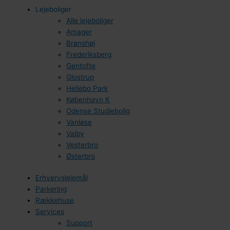
Lejeboliger
Alle lejeboliger
Amager
Brønshøj
Frederiksberg
Gentofte
Glostrup
Hellebo Park
København K
Odense Studiebolig
Vanløse
Valby
Vesterbro
Østerbro
Erhvervslejemål
Parkering
Rækkehuse
Services
Support