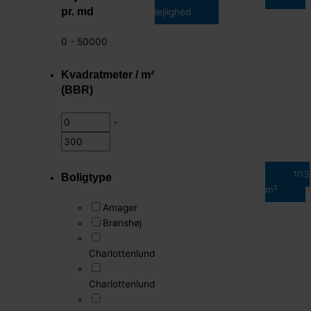
pr. md
lejlighed
0
-
50000
Kvadratmeter / m²
(BBR)
-
103
Boligtype
m²
Amager
Brønshøj
Charlottenlund
Charlottenlund