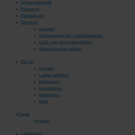
Erhvervslejemål
Parkering
Rækkehuse
Services
Support
Retningslinjer for vedligeholdelse
Liste over servicekontakter
Administrative ydelser
Om os
Kontakt
Ledige stillinger
Boligagent
Nyhedsbrev
København
Miljø
Dansk
English
Lejeboliger