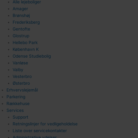
Alle lejeboliger
Amager
Brønshøj
Frederiksberg
Gentofte
Glostrup
Hellebo Park
København K
Odense Studiebolig
Vanløse
Valby
Vesterbro
Østerbro
Erhvervslejemål
Parkering
Rækkehuse
Services
Support
Retningslinjer for vedligeholdelse
Liste over servicekontakter
Administrative ydelser