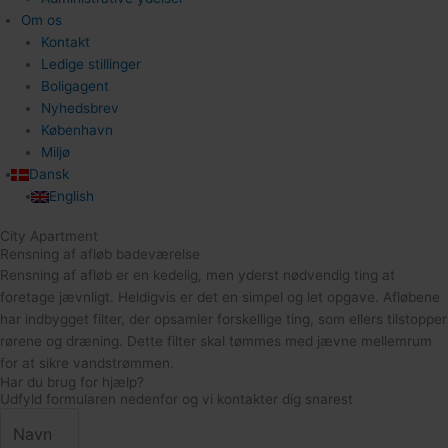
Om os
Kontakt
Ledige stillinger
Boligagent
Nyhedsbrev
København
Miljø
Dansk
English
City Apartment
Rensning af afløb badeværelse
Rensning af afløb er en kedelig, men yderst nødvendig ting at
foretage jævnligt. Heldigvis er det en simpel og let opgave. Afløbene
har indbygget filter, der opsamler forskellige ting, som ellers tilstopper
rørene og dræning. Dette filter skal tømmes med jævne mellemrum
for at sikre vandstrømmen.
Har du brug for hjælp?
Udfyld formularen nedenfor og vi kontakter dig snarest