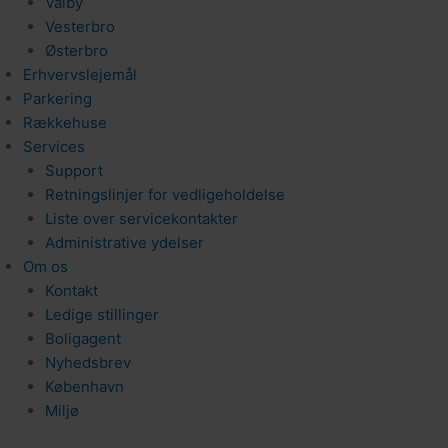
Valby
Vesterbro
Østerbro
Erhvervslejemål
Parkering
Rækkehuse
Services
Support
Retningslinjer for vedligeholdelse
Liste over servicekontakter
Administrative ydelser
Om os
Kontakt
Ledige stillinger
Boligagent
Nyhedsbrev
København
Miljø