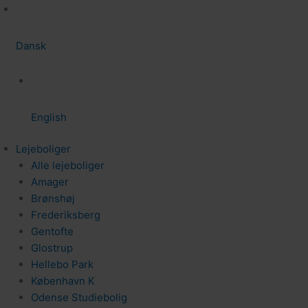
Dansk
English
Lejeboliger
Alle lejeboliger
Amager
Brønshøj
Frederiksberg
Gentofte
Glostrup
Hellebo Park
København K
Odense Studiebolig