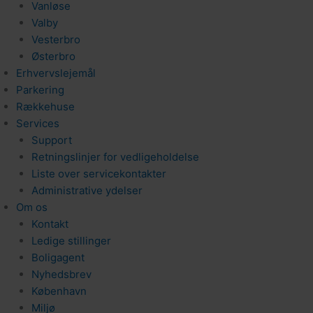
Vanløse
Valby
Vesterbro
Østerbro
Erhvervslejemål
Parkering
Rækkehuse
Services
Support
Retningslinjer for vedligeholdelse
Liste over servicekontakter
Administrative ydelser
Om os
Kontakt
Ledige stillinger
Boligagent
Nyhedsbrev
København
Miljø