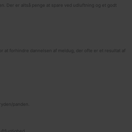
gen. Der er altså penge at spare ved udluftning og et godt
 at forhindre dannelsen af meldug, der ofte er et resultat af
gryden/panden.
uftfugtighed.